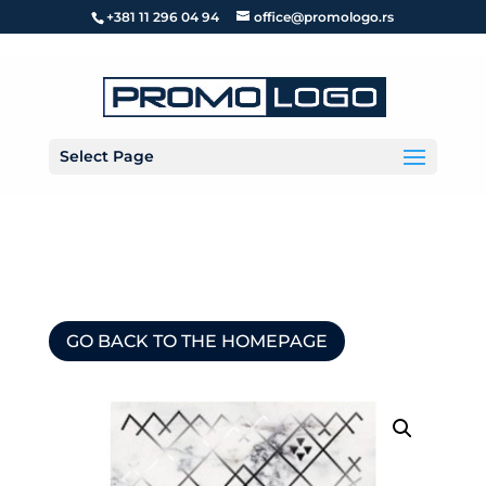
+381 11 296 04 94
office@promologo.rs
Select Page
GO BACK TO THE HOMEPAGE