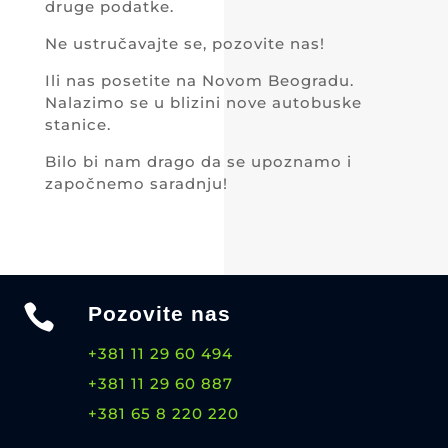
druge podatke.
Ne ustručavajte se, pozovite nas!
Ili nas posetite na Novom Beogradu.
Nalazimo se u blizini nove autobuske
stanice.
Bilo bi nam drago da se upoznamo i
započnemo saradnju!

Pozovite nas
+381 11 29 60 494
+381 11 29 60 887
+381 65 8 220 220