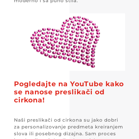
moderno i sa puno stila.
Pogledajte na YouTube kako
se nanose preslikači od
cirkona!
Naši preslikači od cirkona su jako dobri
za personalizovanje predmeta kreiranjem
slova ili posebnog dizajna. Sam proces