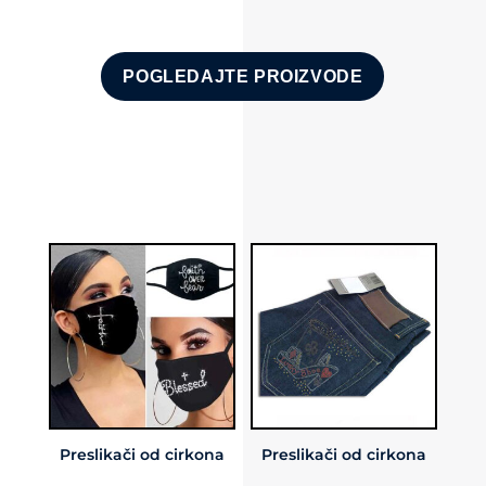
POGLEDAJTE PROIZVODE
Preslikači od cirkona
Preslikači od cirkona