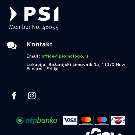

Kontakt
Email:
office@promologo.rs
Lokacija: Bežanijski zimovnik 1a
, 11070 Novi
Beograd, Srbija