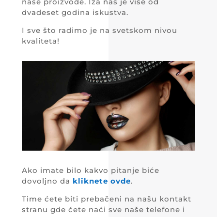
naše proizvode. Iza nas je više od
dvadeset godina iskustva.
I sve što radimo je na svetskom nivou
kvaliteta!
Ako imate bilo kakvo pitanje biće
dovoljno da
kliknete ovde
.
Time ćete biti prebačeni na našu kontakt
stranu gde ćete naći sve naše telefone i