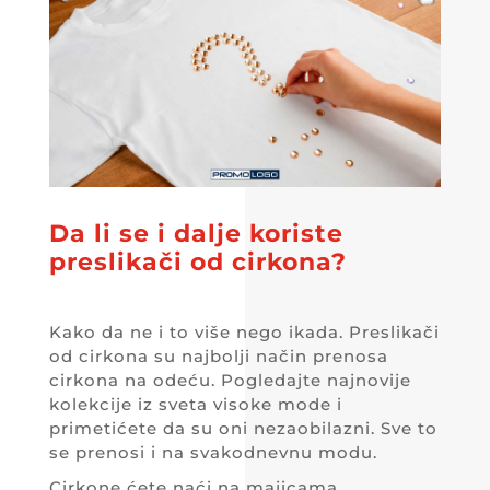
Da li se i dalje koriste
preslikači od cirkona?
Kako da ne i to više nego ikada. Preslikači
od cirkona su najbolji način prenosa
cirkona na odeću. Pogledajte najnovije
kolekcije iz sveta visoke mode i
primetićete da su oni nezaobilazni. Sve to
se prenosi i na svakodnevnu modu.
Cirkone ćete naći na majicama,