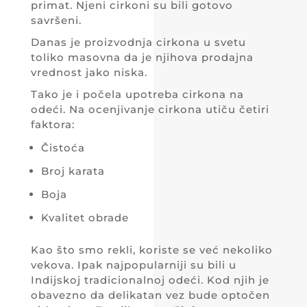
primat. Njeni cirkoni su bili gotovo
savršeni.
Danas je proizvodnja cirkona u svetu
toliko masovna da je njihova prodajna
vrednost jako niska.
Tako je i počela upotreba cirkona na
odeći. Na ocenjivanje cirkona utiču četiri
faktora:
Čistoća
Broj karata
Boja
Kvalitet obrade
Kao što smo rekli, koriste se već nekoliko
vekova. Ipak najpopularniji su bili u
Indijskoj tradicionalnoj odeći. Kod njih je
obavezno da delikatan vez bude optočen