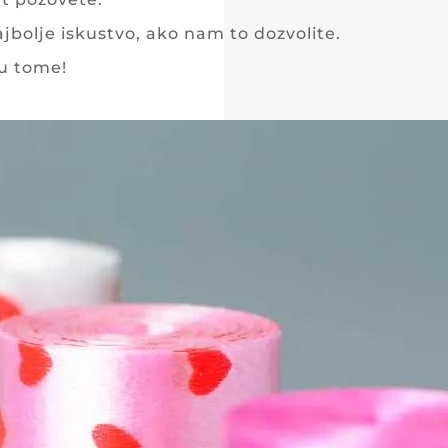
olje iskustvo, ako nam to dozvolite.
u tome!