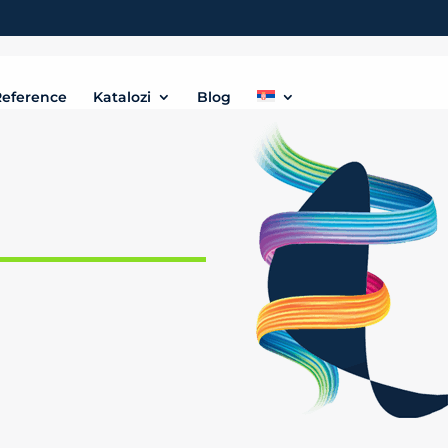
eference
Katalozi
Blog