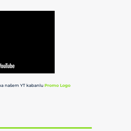
 na našem YT kabanlu
Promo Logo