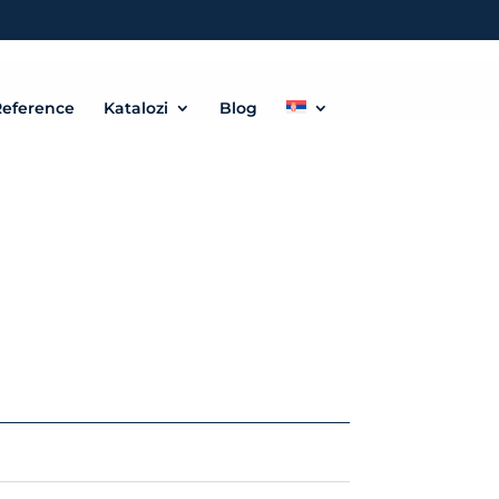
eference
Katalozi
Blog