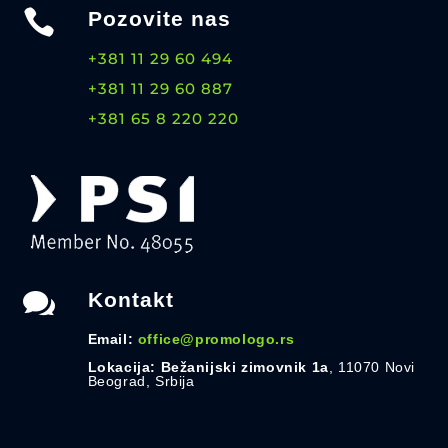

Pozovite nas
+381 11 29 60 494
+381 11 29 60 887
+381 65 8 220 220

Kontakt
Email:
office@promologo.rs
Lokacija: Bežanijski zimovnik 1a
, 11070 Novi
Beograd, Srbija