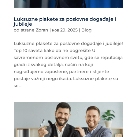
Luksuzne plakete za poslovne događaje i
jubileje
od strane
Zoran
|
нов 29, 2025
|
Blog
Luksuzne plakete za poslovne događaje i jubileje!
Top 10 saveta kako da ne pogrešite U
savremenom poslovnom svetu, gde se reputacija
gradi iz svakog detalja, način na koji
nagrađujemo zaposlene, partnere i klijente
postaje važniji nego ikada. Luksuzne plakete su
se...