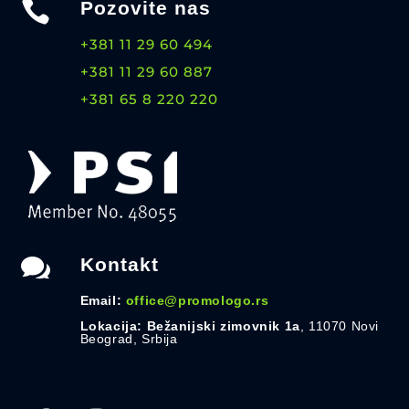

Pozovite nas
+381 11 29 60 494
+381 11 29 60 887
+381 65 8 220 220

Kontakt
Email:
office@promologo.rs
Lokacija: Bežanijski zimovnik 1a
, 11070 Novi
Beograd, Srbija