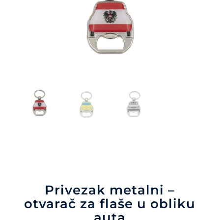
Privezak metalni –
otvarač za flaše u obliku
auta